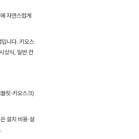
어에 자연스럽게
점입니다. 키오스
시상식, 일반 컨
태블릿·키오스크)
은 설치 비용·설
.