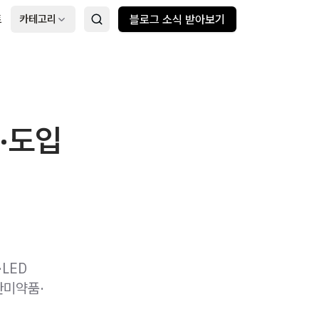
트
카테고리
블로그 소식 받아보기
·도입
LED
한미약품·