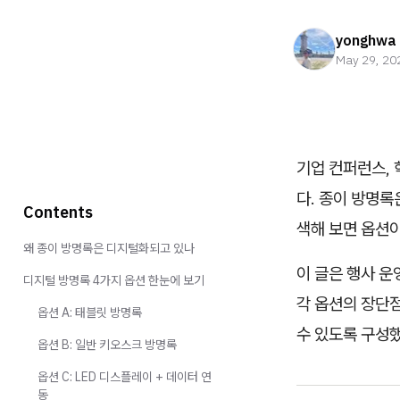
yonghwa
May 29, 20
기업 컨퍼런스,
다. 종이 방명
Contents
색해 보면 옵션
왜 종이 방명록은 디지털화되고 있나
이 글은 행사 운
디지털 방명록 4가지 옵션 한눈에 보기
각 옵션의 장단점
옵션 A: 태블릿 방명록
수 있도록 구성
옵션 B: 일반 키오스크 방명록
옵션 C: LED 디스플레이 + 데이터 연
동