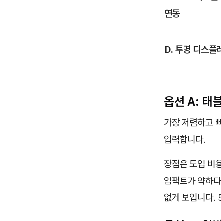
연동
D. 투명 디스플
옵션 A: 태
가장 저렴하고 
입력합니다.
장점은 도입 비용
임팩트가 약하다
없게 보입니다. 