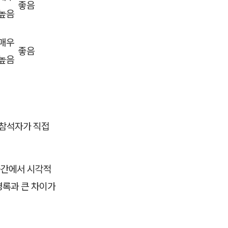
좋음
높음
매우
좋음
높음
 참석자가 직접
공간에서 시각적
명록과 큰 차이가