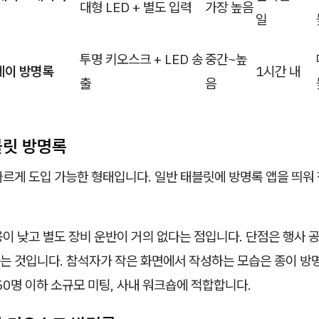
대형 LED + 별도 입력
가장 높음
일
투명 키오스크 + LED 송
중간~높
레이 방명록
1시간 내
출
음
블릿 방명록
빠르게 도입 가능한 형태입니다. 일반 태블릿에 방명록 앱을 띄워
이 낮고 별도 장비 운반이 거의 없다는 점입니다. 단점은 행사 
는 것입니다. 참석자가 작은 화면에서 작성하는 모습은 종이 방
50명 이하 소규모 미팅, 사내 워크숍에 적합합니다.