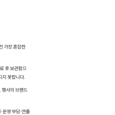
직전 가장 혼잡한
료 후 보관함으
지지 못합니다.
, 행사의 브랜드
용·운영 부담·연출