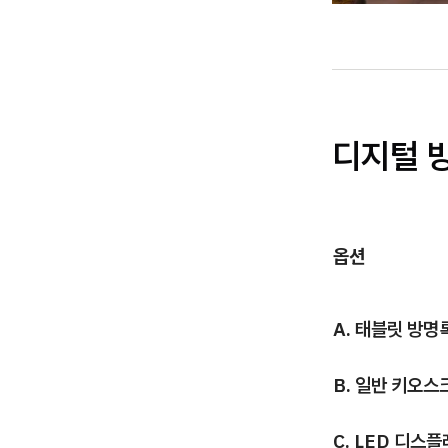
디지털 
옵션
A. 태블릿 방명
B. 일반 키오스
C. LED 디스