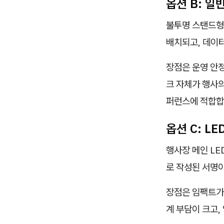
옵션 B: 일
불투명 스탠드형
배치되고, 데이
장점은 운영 안
크 자체가 행사의
퍼런스에 적합합
옵션 C: L
행사장 메인 LE
로 작성된 서명
장점은 임팩트가
계 부담이 크고,