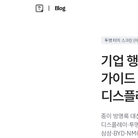
|
Blog
투명 터치 스크린 (이
기업 행
가이드 
디스플레
종이 방명록 대
디스플레이·투명
삼성·BYD·NM