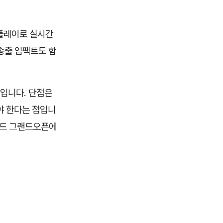
스플레이로 실시간
송출 임팩트도 함
점입니다. 단점은
야 한다는 점입니
브랜드 그랜드오픈에