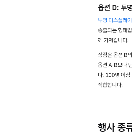
옵션 D: 투
투명 디스플레이
송출되는 형태입
께 가져갑니다.
장점은 옵션 B의
옵션 A·B보다 
다. 100명 이
적합합니다.
행사 종