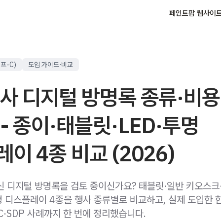
페인트팜 웹사이
프-C)
도입 가이드·비교
사 디지털 방명록 종류·비용
- 종이·태블릿·LED·투명
이 4종 비교 (2026)
신 디지털 방명록을 검토 중이신가요? 태블릿·일반 키오스크·
 디스플레이 4종을 행사 종류별로 비교하고, 실제 도입한 
C·SDP 사례까지 한 번에 정리했습니다.