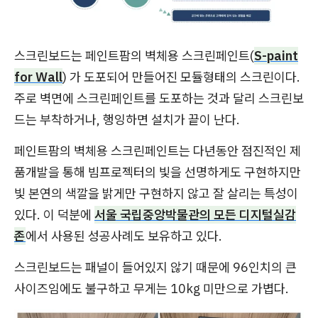
스크린보드는 페인트팜의 벽체용 스크린페인트(
S-paint
for Wall
) 가 도포되어 만들어진 모듈형태의 스크린이다.
주로 벽면에 스크린페인트를 도포하는 것과 달리 스크린보
드는 부착하거나, 행잉하면 설치가 끝이 난다.
페인트팜의 벽체용 스크린페인트는 다년동안 점진적인 제
품개발을 통해 빔프로젝터의 빛을 선명하게도 구현하지만
빛 본연의 색깔을 밝게만 구현하지 않고 잘 살리는 특성이
있다. 이 덕분에
서울 국립중앙박물관의 모든 디지털실감
존
에서 사용된 성공사례도 보유하고 있다.
스크린보드는 패널이 들어있지 않기 때문에 96인치의 큰
사이즈임에도 불구하고 무게는 10kg 미만으로 가볍다.