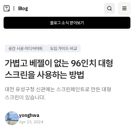
|
Blog
Ope
블로그 소식 받아보기
공간 시공·미디어아트
도입 가이드·비교
가볍고 베젤이 없는 96인치 대형
스크린을 사용하는 방법
대전 유성구청 신관에는 스크린페인트로 만든 대형
스크린이 있습니다.
yonghwa
Apr 23, 2024