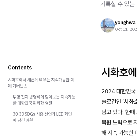
기록할 수 있는
yonghwa
Oct 11, 20
Contents
시화호에
시화호에서 새롭게 띄우는 지속가능한 미
래 거버넌스
2024 대한민
투명 전자 방명록에 담아보는 지속가능
슬로건인 ‘
시화호
한 대한민국을 위한 염원
담고 있다. 한
30·30 SDGs 시흥 선언과 LED 화면
에 담긴 염원
복원 노력으로 
해 지속 가능한