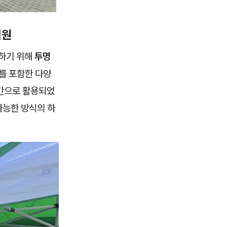
염원
하기 위해
투명
를 포함한 다양
공간으로 활용되었
가능한 방식의 하