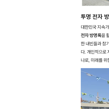
투명 전자 
대한민국 지속
전자 방명록
을 
한 내빈들과 참
다. 개인적으로
나로, 미래를 위