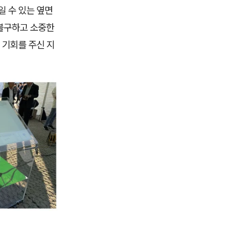
일 수 있는 옆면
 불구하고 소중한
 기회를 주신 지