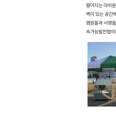
떨어지는 아쉬운 
벽이 있는 공간에
염원들과 서명들
속가능발전협의회