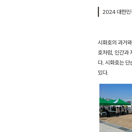
2024 대한
시화호의 과거와
호처럼, 인간과 
다. 시화호는 단
있다.