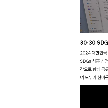
30·30 S
2024 대한민국
SDGs 시흥 선
간으로 함께 공
며 모두가 한마음