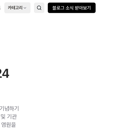
트
카테고리
블로그 소식 받아보기
24
 기념하기
 및 기관
 염원을