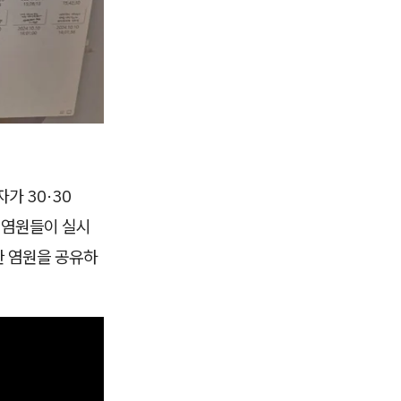
가 30·30
된 염원들이 실시
한 염원을 공유하