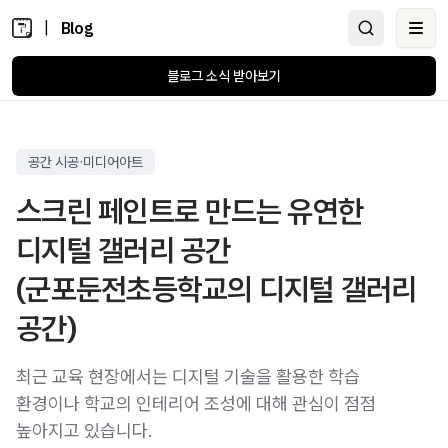
|
Blog
Ope
블로그 소식 받아보기
공간 시공·미디어아트
스크린 페인트로 만드는 유연한
디지털 갤러리 공간
(군포둔전초등학교의 디지털 갤러리
공간)
최근 교육 현장에서는 디지털 기술을 활용한 학습
환경이나 학교의 인테리어 조성에 대해 관심이 점점
높아지고 있습니다.