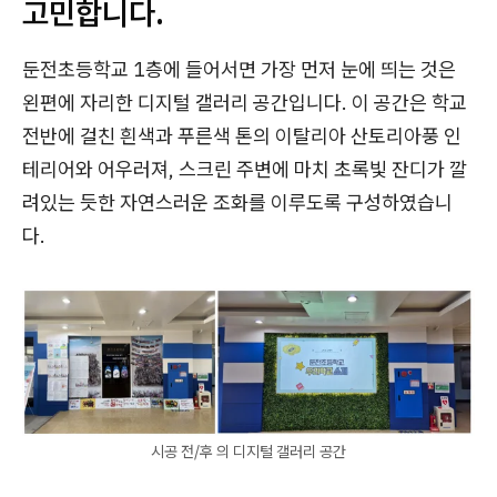
고민합니다.
둔전초등학교 1층에 들어서면 가장 먼저 눈에 띄는 것은
왼편에 자리한 디지털 갤러리 공간입니다. 이 공간은 학교
전반에 걸친 흰색과 푸른색 톤의 이탈리아 산토리아풍 인
테리어와 어우러져, 스크린 주변에 마치 초록빛 잔디가 깔
려있는 듯한 자연스러운 조화를 이루도록 구성하였습니
다.
시공 전/후 의 디지털 갤러리 공간