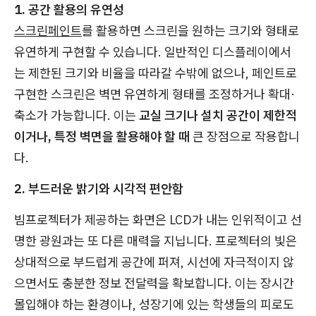
1. 공간 활용의 유연성
스크린페인트
를 활용하면 스크린을 원하는 크기와 형태로
유연하게 구현할 수 있습니다. 일반적인 디스플레이에서
는 제한된 크기와 비율을 따라갈 수밖에 없으나, 페인트로
구현한 스크린은 벽면 유연하게 형태를 조정하거나 확대·
축소가 가능합니다. 이는
교실 크기나 설치 공간이 제한적
이거나, 특정 벽면을 활용해야 할 때
큰 장점으로 작용합니
다.
2. 부드러운 밝기와 시각적 편안함
빔프로젝터가 제공하는 화면은 LCD가 내는 인위적이고 선
명한 광원과는 또 다른 매력을 지닙니다. 프로젝터의 빛은
상대적으로 부드럽게 공간에 퍼져, 시선에 자극적이지 않
으면서도 충분한 정보 전달력을 확보합니다. 이는 장시간
몰입해야 하는 환경이나, 성장기에 있는 학생들의 피로도