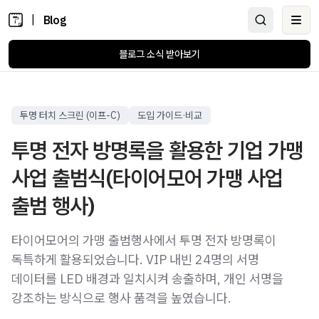
|
Blog
Ope
블로그 소식 받아보기
투명 터치 스크린 (이프-C)
도입 가이드·비교
투명 전자 방명록을 활용한 기업 가맹
사업 출범식(타이어모어 가맹 사업
출범 행사)
타이어모어의 가맹 출범행사에서 투명 전자 방명록이
독특하게 활용되었습니다. VIP 내빈 24명의 서명
데이터를 LED 배경과 일치시켜 송출하며, 개인 서명을
강조하는 방식으로 행사 품격을 높였습니다.